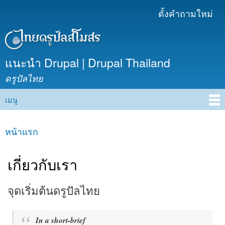
ข้าม
ตั้งคำถามใหม่
เมนูรอง
ไปยัง
เนื้อหา
หลัก
แนะนำ Drupal | Drupal Thailand
ดรูปัลไทย
เมนู
Main menu
หน้าแรก
คุณอยู่ที่นี่
เกี่ยวกับเรา
จุดเริ่มต้นดรูปัลไทย
In a short-brief