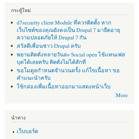
กระทู้ใหม่
d7security client Module ที่ควรติดตั้ง หาก
เว็บไซต์ของคุณยังคงเป็น Drupal 7 มายืดอายุ
ความปลอดภัยให้ Drupal 7 กัน
สวัสดีเพื่อนชาว Drupal ครับ
พยามติดตั่งหลายวันละ Social open ไช้เเทนเฟส
บุคได้เลยครับ ติดตั่งไม่ได้สักที
ขอโมดูลกำหนดจำนวนครั้ง เเก้ใขเนื้อหา ขอ
คำเเนะนำครับ
ใช้กล่องเพื่มเนื้อหาออกมาแสดงหน้าเว็บ
More
นำทาง
เว็บบอร์ด