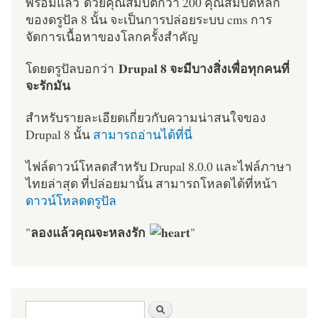
พร้อมแล้ว ด้วยคุณสมบัติกว่า 200 คุณสมบัติหลัก
ของดรูปัล 8 นั้น จะเป็นการปล่อยระบบ cms การ
จัดการเนื้อหาของโลกครั้งสำคัญ
Drupal 8 จะมีบางสิ่งเพื่อทุกคนที่
โดยดรูปัลบอกว่า
จะรักมัน
สำหรับรายละเอียดเกี่ยวกับความน่าสนใจของ
Drupal 8 นั้น
สามารถอ่านได้ที่นี่
ไฟล์ดาวน์โหลดสำหรับ Drupal 8.0.0 และไฟล์ภาษา
ไทยล่าสุด ที่ปล่อยมานั้น สามารถโหลดได้ที่หน้า
ดาวน์โหลดดรูปัล
ลองแล้วคุณจะหลงรัก
"
"
ฟอร์มค้นหา
ค้นหา